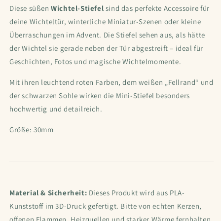
Diese süßen
Wichtel-Stiefel
sind das perfekte Accessoire für
deine Wichteltür, winterliche Miniatur-Szenen oder kleine
Überraschungen im Advent. Die Stiefel sehen aus, als hätte
der Wichtel sie gerade neben der Tür abgestreift – ideal für
Geschichten, Fotos und magische Wichtelmomente.
Mit ihren leuchtend roten Farben, dem weißen „Fellrand“ und
der schwarzen Sohle wirken die Mini-Stiefel besonders
hochwertig und detailreich.
Größe: 30mm
Material & Sicherheit:
Dieses Produkt wird aus PLA-
Kunststoff im 3D-Druck gefertigt. Bitte von echten Kerzen,
offenen Flammen, Heizquellen und starker Wärme fernhalten.