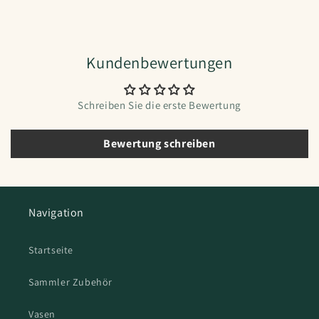
Kundenbewertungen
Schreiben Sie die erste Bewertung
Bewertung schreiben
Navigation
Startseite
Sammler Zubehör
Vasen