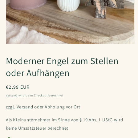
Moderner Engel zum Stellen
oder Aufhängen
Normaler
€2,99 EUR
Preis
Versand
wird beim Checkout berechnet
zzgl. Versand
oder Abholung vor Ort
Als Kleinunternehmer im Sinne von § 19 Abs. 1 UStG wird
keine Umsatzsteuer berechnet