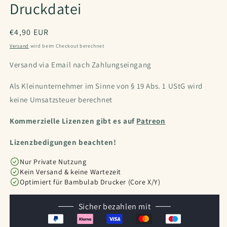
Druckdatei
Normaler
€4,90 EUR
Preis
Versand
wird beim Checkout berechnet
Versand via Email nach Zahlungseingang
Als Kleinunternehmer im Sinne von § 19 Abs. 1 UStG wird
keine Umsatzsteuer berechnet
Kommerzielle Lizenzen gibt es auf
Patreon
Lizenzbedigungen beachten!
Nur Private Nutzung
Kein Versand & keine Wartezeit
Optimiert für Bambulab Drucker (Core X/Y)
Sicher bezahlen mit