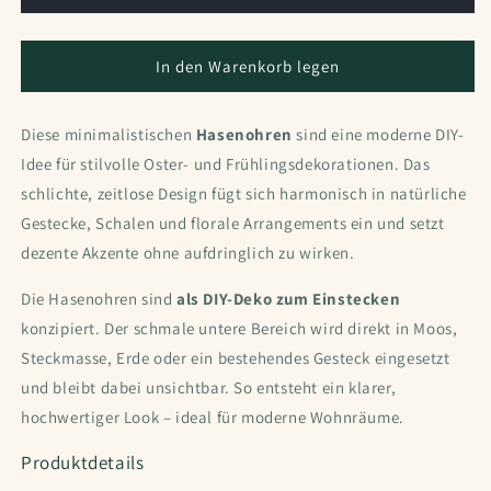
In den Warenkorb legen
Diese minimalistischen
Hasenohren
sind eine moderne DIY-
Idee für stilvolle Oster- und Frühlingsdekorationen. Das
schlichte, zeitlose Design fügt sich harmonisch in natürliche
Gestecke, Schalen und florale Arrangements ein und setzt
dezente Akzente ohne aufdringlich zu wirken.
Die Hasenohren sind
als DIY-Deko zum Einstecken
konzipiert. Der schmale untere Bereich wird direkt in Moos,
Steckmasse, Erde oder ein bestehendes Gesteck eingesetzt
und bleibt dabei unsichtbar. So entsteht ein klarer,
hochwertiger Look – ideal für moderne Wohnräume.
Produktdetails