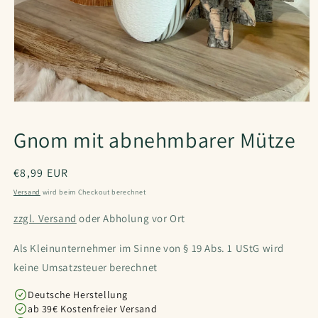
Gnom mit abnehmbarer Mütze
Normaler
€8,99 EUR
Preis
Versand
wird beim Checkout berechnet
zzgl. Versand
oder Abholung vor Ort
Als Kleinunternehmer im Sinne von § 19 Abs. 1 UStG wird
keine Umsatzsteuer berechnet
Deutsche Herstellung
ab 39€ Kostenfreier Versand